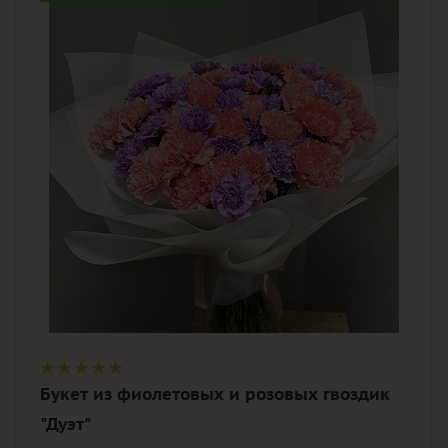
45
Цвет
розовый, фиолетовый
Описание
гвоздика (диантус), лента,
дизайнерская упаковка
Букет из фиолетовых и розовых гвоздик
"Дуэт"