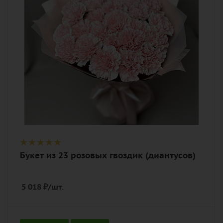
Описание
гвоздика (диантус), лента,
дизайнерская упаковка
Букет из 23 розовых гвоздик (диантусов)
5 018
₽
/шт.