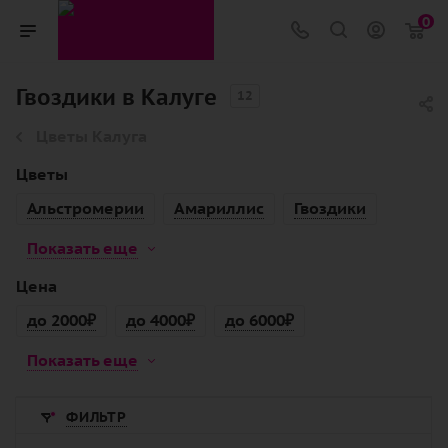
0
Гвоздики в Калуге
12
Цветы Калуга
Цветы
Альстромерии
Амариллис
Гвоздики
Показать еще
Цена
до 2000₽
до 4000₽
до 6000₽
Показать еще
ФИЛЬТР