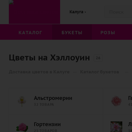
Калуга
КАТАЛОГ
БУКЕТЫ
РОЗЫ
Цветы на Хэллоуин
26
—
—
Доставка цветов в Калуге
Каталог букетов
Альстромерии
Г
32 ТОВАРА
4
Гортензии
Л
25 ТОВАРОВ
1