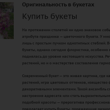
Оригинальность в букетах
Купить букеты
На протяжении столетий ни одно знаковое соб
атрибута праздника — цветочного букета. У мн
лишь с простым пучком однотипных стеблей. В
букеты, однако сегодня флористика, особенно в
поднялась до уровня настоящего искусства. Реч
растений, но и о мастерстве составления гар
Современный букет — это живая картина, где 
растений, игра цветовых оттенков, изящество
декоративными элементами. Такой ансамбль 
настроения адресата или стать выразительным
подобной красоты — прерогатива профессиона
предлагает купить букеты, поражающие разнооб