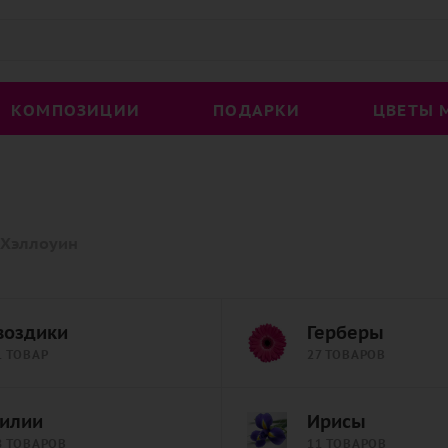
КОМПОЗИЦИИ
ПОДАРКИ
ЦВЕТЫ 
Хэллоуин
воздики
Герберы
1 ТОВАР
27 ТОВАРОВ
илии
Ирисы
8 ТОВАРОВ
11 ТОВАРОВ