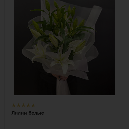
3
Цвет
белый
Описание
лилия, лента, дизайнерская упаковка
Лилии белые