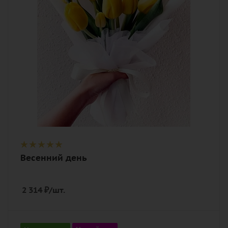
Описание
тюльпан, лента, дизайнерская
упаковка
Весенний день
2 314
₽
/шт.
Цвет