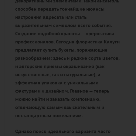
декоративными элементами. Такой ансамбль
способен передать тончайшие нюансы
настроения адресата или стать
выразительным символом всего события.
Создание подобной красоты — прерогатива
профессионалов. Сегодня флористика Калуги
предлагает купить букеты, поражающие
разнообразием: здесь и редкие сорта цветов,
и авторские приемы окрашивания (как
искусственные, так и натуральные), и
эффектная упаковка с уникальными
фактурами и дизайном. Главное — теперь
можно найти и заказать композицию,
отвечающую самым взыскательным и
нестандартным пожеланиям.
Однако поиск идеального варианта часто