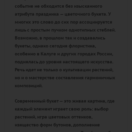
событие не обходится без изысканного
атрибута праздника — цветочного букета. У
многих это слово до сих пор ассоциируется
лишь с простым пучком однотипных стеблей.
Возможно, в прошлом так и создавались
букеты, однако сегодня флористика,
особенно в Калуге и других городах России,
поднялась до уровня настоящего искусства.
Речь идет не только о культивации растений,
но и о мастерстве составления гармоничных
композиций.
Современный букет — это живая картина, где
каждый элемент играет свою роль: выбор
растений, игра цветовых оттенков,
изящество форм бутонов, дополнение