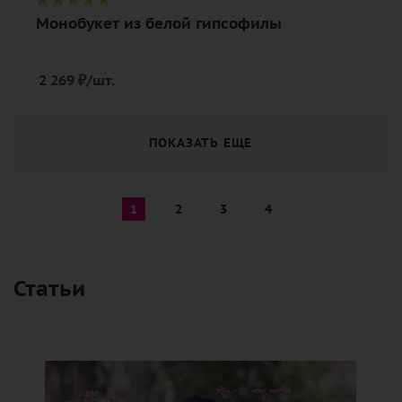
Монобукет из белой гипсофилы
2 269
₽
/шт.
ПОКАЗАТЬ ЕЩЕ
1
2
3
4
Статьи