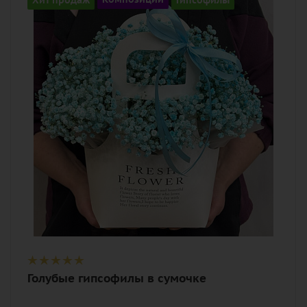
7
Цвет
голубой
Описание
гипсофилы, оазис, лента, сумка
Голубые гипсофилы в сумочке