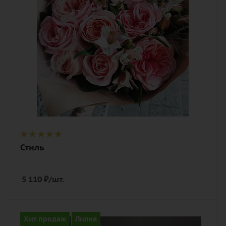
Стиль
5 110
₽
/шт.
Количество
Хит продаж
Лилия