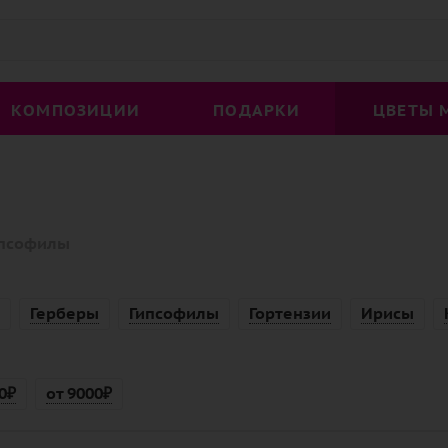
КОМПОЗИЦИИ
ПОДАРКИ
ЦВЕТЫ 
псофилы
Герберы
Гипсофилы
Гортензии
Ирисы
0₽
от 9000₽