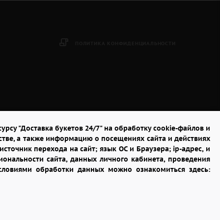
ПОЛИТИКА КОНФИДЕНЦИАЛЬНОСТИ
урсу "Доставка букетов 24/7" на обработку cookie-файлов и
стве, а также информацию о посещениях сайта и действиях
сточник перехода на сайт; язык ОС и Браузера; ip-адрес, и
ональности сайта, данных личного кабинета, проведения
условиями обработки данных можно ознакомиться здесь: