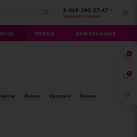
8-965-242-37-47
ЗАКАЗАТЬ ЗВОНОК
МОНО
ПОВОД
ИНФОРМАЦИЯ
0
0
Каллы
Лилии
Орхидеи
Пионы