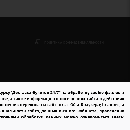
ПОЛИТИКА КОНФИДЕНЦИАЛЬНОСТИ
урсу "Доставка букетов 24/7" на обработку cookie-файлов и
стве, а также информацию о посещениях сайта и действиях
сточник перехода на сайт; язык ОС и Браузера; ip-адрес, и
ональности сайта, данных личного кабинета, проведения
условиями обработки данных можно ознакомиться здесь: