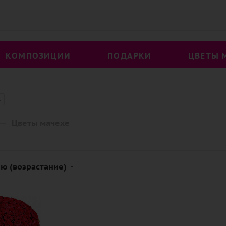
КОМПОЗИЦИИ
ПОДАРКИ
ЦВЕТЫ 
1
—
Цветы мачехе
ю (возрастание)