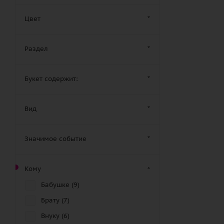
Цвет
Раздел
Букет содержит:
Вид
Значимое событие
Кому
Бабушке (
9
)
Брату (
7
)
Внуку (
6
)