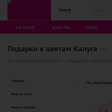
Калуга
КАТАЛОГ
БУКЕТЫ
РОЗЫ
Подарки к цветам Калуга
13
—
Доставка цветов в Калуге
Подарки к цветам Ка
Главная
По умолчани
Розы в сетке
Количество
1
Розы в крафте