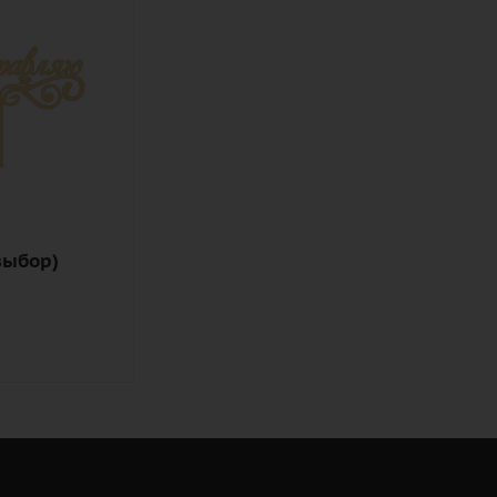
выбор)