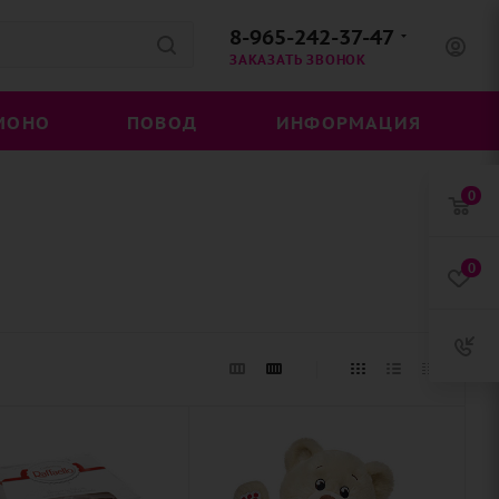
8-965-242-37-47
ЗАКАЗАТЬ ЗВОНОК
МОНО
ПОВОД
ИНФОРМАЦИЯ
0
0
ство
Количество
1