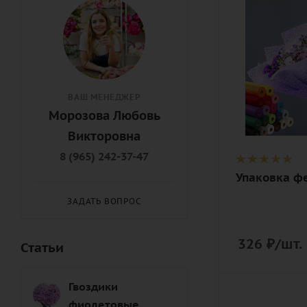
Количество
1
Описание
дизайнерск
упаковка
ВАШ МЕНЕДЖЕР
Морозова Любовь
Викторовна
8 (965) 242-37-47
Упаковка ф
ЗАДАТЬ ВОПРОС
326
₽
/шт.
Статьи
Гвоздики
Количество
фиолетовые