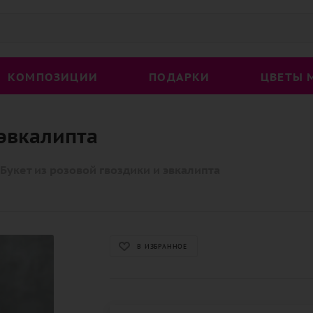
КОМПОЗИЦИИ
ПОДАРКИ
ЦВЕТЫ 
 эвкалипта
Букет из розовой гвоздики и эвкалипта
В ИЗБРАННОЕ