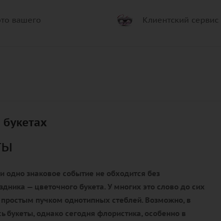
то вашего
Клиентский сервис
 букетах
ты
и одно знаковое событие не обходится без
здника — цветочного букета. У многих это слово до сих
 простым пучком однотипных стеблей. Возможно, в
ь букеты, однако сегодня флористика, особенно в