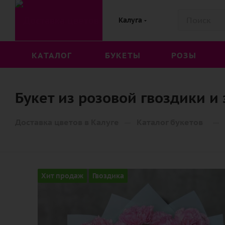
Калуга
КАТАЛОГ
БУКЕТЫ
РОЗЫ
Букет из розовой гвоздики и
—
—
Доставка цветов в Калуге
Каталог букетов
Хит продаж
Гвоздика