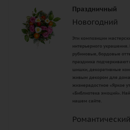
Праздничный
Новогодний
Эти композиции мастерски
интерьерного украшения. 
рубиновые, бордовые отте
праздника подчеркивают 
шишки, декоративные конф
живым декором для дома 
жизнерадостное «Яркое ут
«Библиотека эмоций». Най
нашем сайте.
Романтический