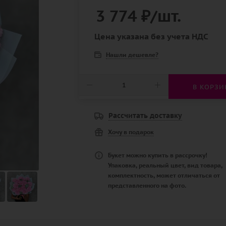
3 774
₽
/шт.
Цена указана без учета НДС
Нашли дешевле?
В КОРЗИ
Рассчитать доставку
Хочу в подарок
Букет можно купить в рассрочку!
Упаковка, реальный цвет, вид товара,
комплектность, может отличаться от
представленного на фото.