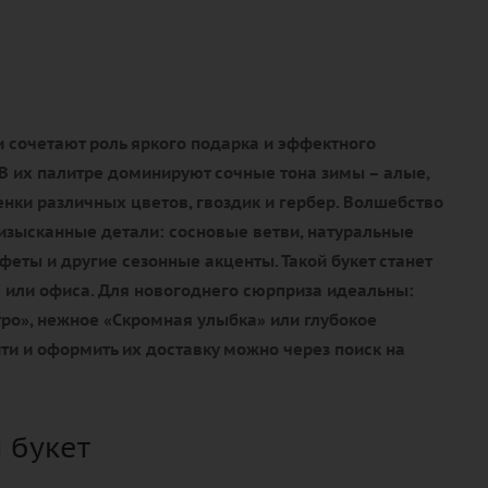
 сочетают роль яркого подарка и эффектного
В их палитре доминируют сочные тона зимы – алые,
нки различных цветов, гвоздик и гербер. Волшебство
изысканные детали: сосновые ветви, натуральные
еты и другие сезонные акценты. Такой букет станет
или офиса. Для новогоднего сюрприза идеальны:
ро», нежное «Скромная улыбка» или глубокое
ти и оформить их доставку можно через поиск на
 букет