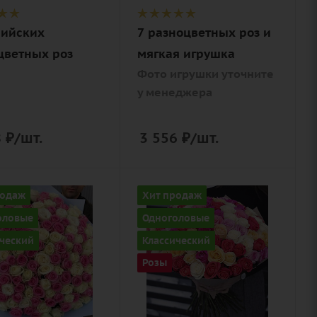
Описание
нийских
7 разноцветных роз и
роза, зелень,
игрушка
цветных роз
мягкая игрушка
медведь мал.,
Фото игрушки уточните
лента,
у менеджера
дизайнерская
упаковка
8
₽
/шт.
3 556
₽
/шт.
ство
Количество
родаж
Хит продаж
101
оловые
Одноголовые
Цвет
ческий
Классический
цветный
разноцветный
Розы
ие
Описание
лента,
роза, лента,
нерская
дизайнерская