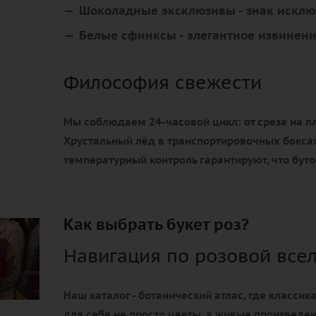
Шоколадные эксклюзивы
- знак искл
Белые сфинксы
- элегантное извинен
Философия свежести
Мы соблюдаем 24-часовой цикл: от среза на пл
Хрустальный лёд в транспортировочных боксах
температурный контроль гарантируют, что бут
Как выбрать букет роз?
Навигация по розовой все
Наш каталог - ботанический атлас, где классик
для себя не просто цветы, а живые произведе