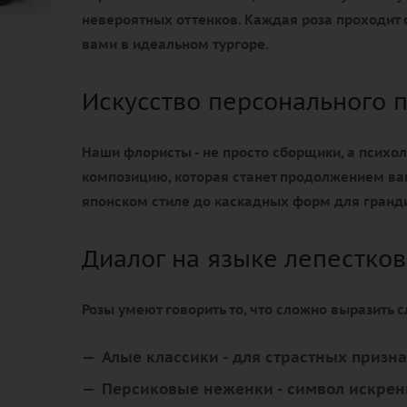
невероятных оттенков. Каждая роза проходит с
вами в идеальном тургоре.
Искусство персонального 
Наши флористы - не просто сборщики, а психол
композицию, которая станет продолжением ва
японском стиле до каскадных форм для гранд
Диалог на языке лепестков
Розы умеют говорить то, что сложно выразить 
Алые классики
- для страстных призн
Персиковые неженки
- символ искрен