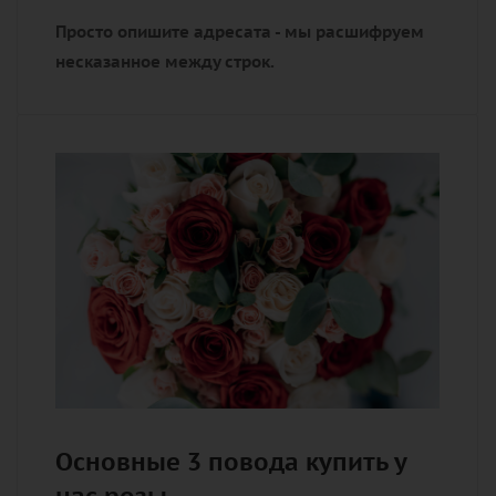
Просто опишите адресата - мы расшифруем
несказанное между строк.
Основные 3 повода купить у