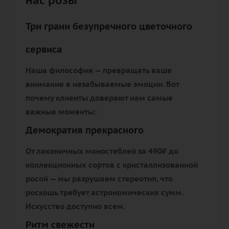
нас розы
Три грани безупречного цветочного
сервиса
Наша философия — превращать ваше
внимание в незабываемые эмоции. Вот
почему клиенты доверяют нам самые
важные моменты:
Демократия прекрасного
От лаконичных моностеблей за 490₽ до
коллекционных сортов с кристаллизованной
росой — мы разрушаем стереотип, что
роскошь требует астрономических сумм.
Искусство доступно всем.
Ритм свежести