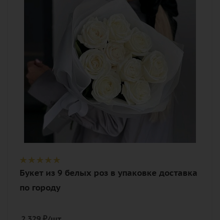
Цвет
белый
Описание
роза, лента, дизайнерская упаковка
Букет из 9 белых роз в упаковке доставка
по городу
2 329
₽
/шт.