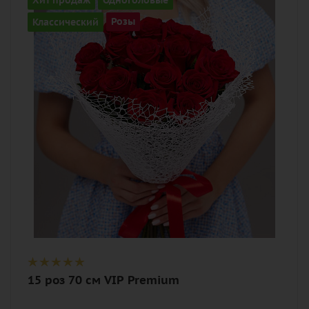
15
Классический
Розы
Цвет
алый, бордовый, красный, чайный
Описание
роза, лента, дизайнерская упаковка
15 роз 70 см VIP Premium