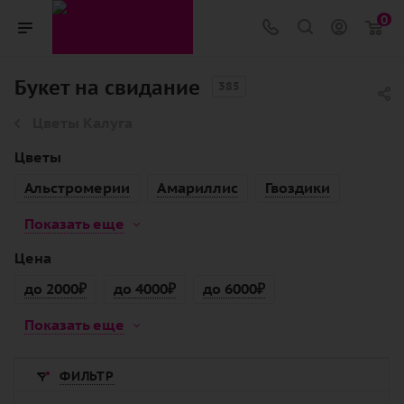
0
Букет на свидание
385
Цветы Калуга
Цветы
Альстромерии
Амариллис
Гвоздики
Показать еще
Цена
до 2000₽
до 4000₽
до 6000₽
Показать еще
ФИЛЬТР