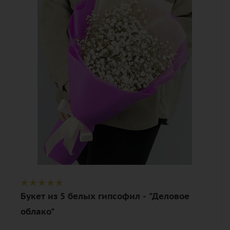
Цвет
белый
Описание
гипсофилы, лента, дизайнерская
упаковка
Букет из 5 белых гипсофил - "Деловое
облако"