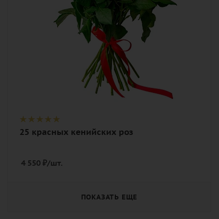
роза, лента
25 красных кенийских роз
4 550
₽
/шт.
ПОКАЗАТЬ ЕЩЕ