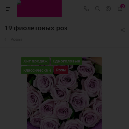
0
19 фиолетовых роз
Розы
Хит продаж
Одноголовые
Классический
Розы