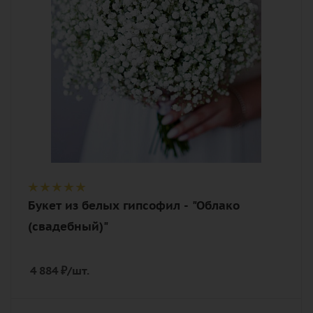
Описание
гипсофилы, лента
Букет из белых гипсофил - "Облако
(свадебный)"
4 884
₽
/шт.