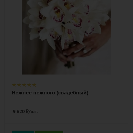
Описание
орхидея, лента
Нежнее нежного (свадебный)
9 620
₽
/шт.