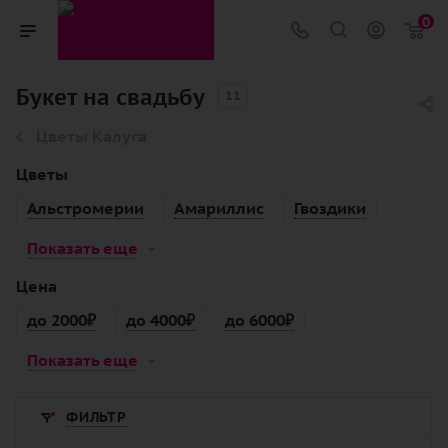
0
Букет на свадьбу
11
Цветы Калуга
Цветы
Альстромерии
Амариллис
Гвоздики
Показать еще
Цена
до 2000₽
до 4000₽
до 6000₽
Показать еще
ФИЛЬТР