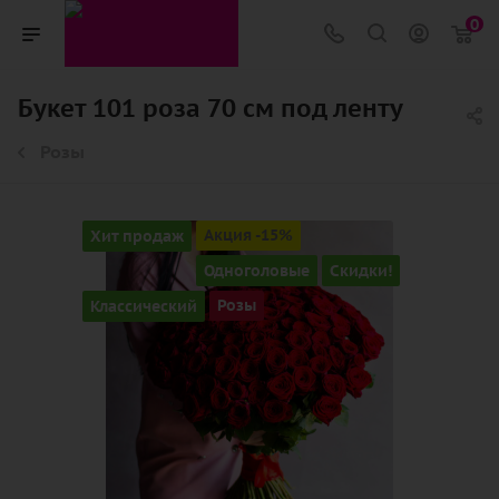
0
Букет 101 роза 70 см под ленту
Розы
Хит продаж
Акция -15%
Одноголовые
Скидки!
Классический
Розы