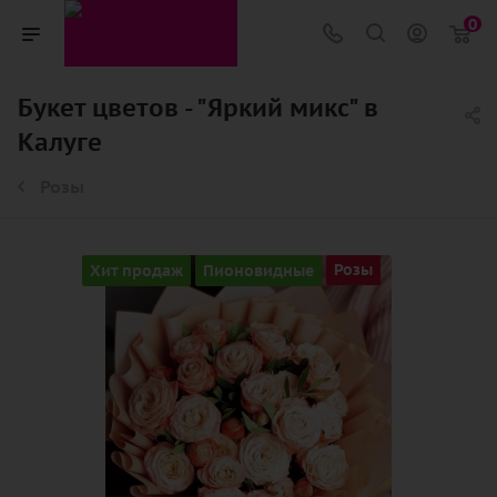
0
Букет цветов - "Яркий микс" в
Калуге
Розы
Хит продаж
Пионовидные
Розы