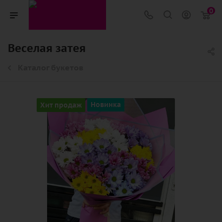
0
Веселая затея
Каталог букетов
Хит продаж
Новинка