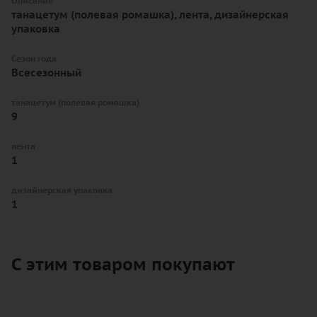
Описание
танацетум (полевая ромашка), лента, дизайнерская
упаковка
Сезон года
Всесезонный
танацетум (полевая ромашка)
9
лента
1
дизайнерская упаковка
1
С этим товаром покупают