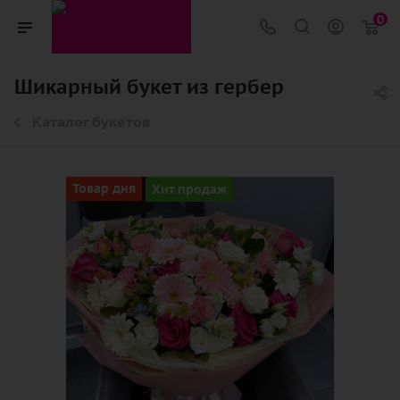
0
Шикарный букет из гербер
Каталог букетов
Товар дня
Хит продаж