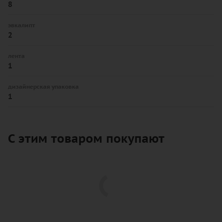
8
эвкалипт
2
лента
1
дизайнерская упаковка
1
С этим товаром покупают