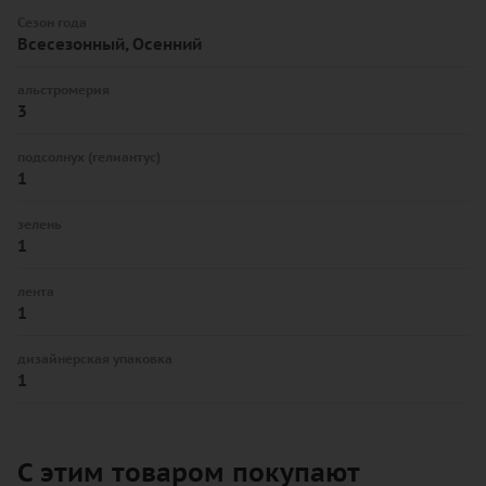
Сезон года
Всесезонный, Осенний
альстромерия
3
подсолнух (гелиантус)
1
зелень
1
лента
1
дизайнерская упаковка
1
С этим товаром покупают