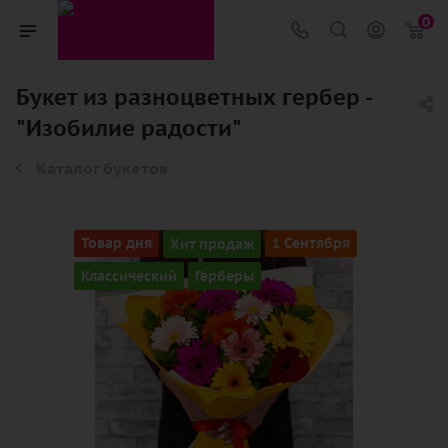
0
Букет из разноцветных гербер -
"Изобилие радости"
Каталог букетов
Товар дня
Хит продаж
1 Сентября
Классический
Герберы