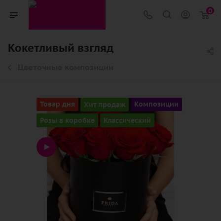
0
Кокетливый взгляд
Цветочные композиции
Товар дня
Хит продаж
Композиции
Розы в коробке
Классический