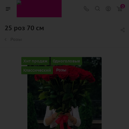
0
25 роз 70 см
Розы
Хит продаж
Одноголовые
Классический
Розы