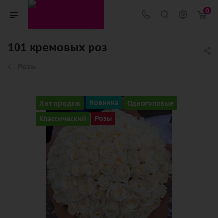
0
101 кремовых роз
Розы
Хит продаж
Новинка
Одноголовые
Классический
Розы